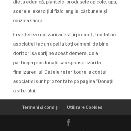
dieta edenică, plantele, produsele apicole, apa,
soarele, exercițiul fizic, argila, cărbunele și
muzica sacră.
În vederea realizării acestui proiect, fondatorii
asociației fac un apel la toți oamenii de bine,
doritori să sprijine acest demers, de a
participa prin donații sau sponsorizări la
finalizarea lui. Datele referitoare la contul
asociației sunt prezentate pe pagina ”Donații”
a site-ului.
Termeni și condiții
Utilizare Cookies