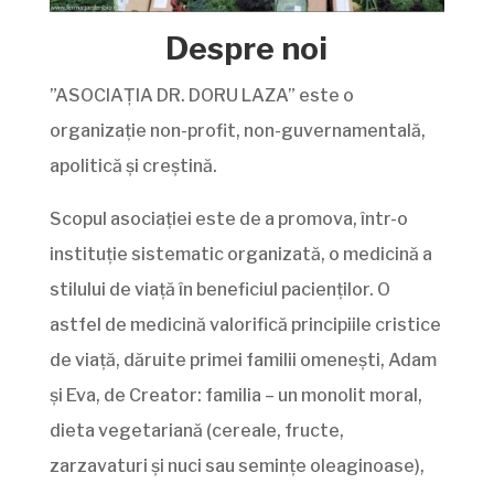
Despre noi
”ASOCIAȚIA DR. DORU LAZA” este o
organizație non-profit, non-guvernamentală,
apolitică și creștină.
Scopul asociației este de a promova, într-o
instituție sistematic organizată, o medicină a
stilului de viață în beneficiul pacienților. O
astfel de medicină valorifică principiile cristice
de viață, dăruite primei familii omenești, Adam
și Eva, de Creator: familia – un monolit moral,
dieta vegetariană (cereale, fructe,
zarzavaturi și nuci sau semințe oleaginoase),