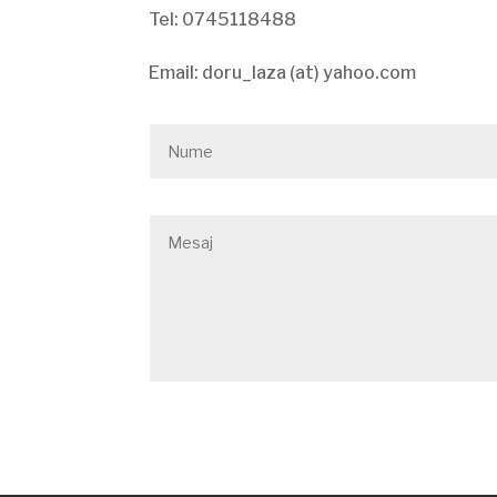
Tel: 0745118488
Email: doru_laza (at) yahoo.com