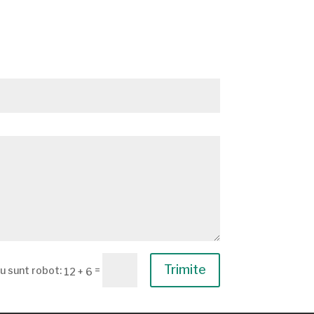
Trimite
=
12 + 6